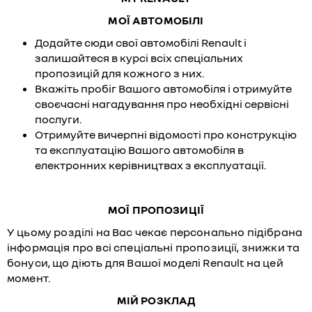
МОЇ АВТОМОБІЛІ
Додайте сюди свої автомобілі Renault і
залишайтеся в курсі всіх спеціальних
пропозицій для кожного з них.
Вкажіть пробіг Вашого автомобіля і отримуйте
своєчасні нагадування про необхідні сервісні
послуги.
Отримуйте вичерпні відомості про конструкцію
та експлуатацію Вашого автомобіля в
електронних керівництвах з експлуатації.
МОЇ ПРОПОЗИЦІЇ
У цьому розділі на Вас чекає персонально підібрана
інформація про всі спеціальні пропозиції, знижки та
бонуси, що діють для Вашої моделі Renault на цей
момент.
МІЙ РОЗКЛАД