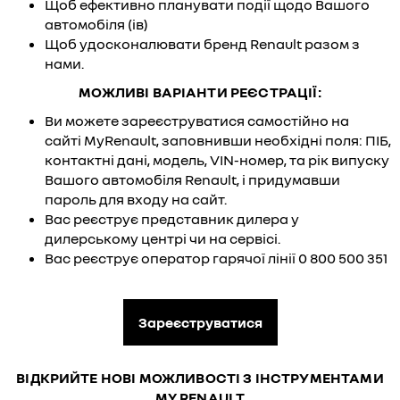
Щоб ефективно планувати події щодо Вашого
автомобіля (ів)
Щоб удосконалювати бренд Renault разом з
нами.
МОЖЛИВІ ВАРІАНТИ РЕЄСТРАЦІЇ:
Ви можете зареєструватися самостійно на
сайті
MyRenault
, заповнивши необхідні поля: ПІБ,
контактні дані, модель, VIN-номер, та рік випуску
Вашого автомобіля Renault, і придумавши
пароль для входу на сайт.
Вас реєструє представник дилера у
дилерському центрі чи на сервісі.
Вас реєструє оператор гарячої лінії 0 800 500 351
Зареєструватися
ВІДКРИЙТЕ НОВІ МОЖЛИВОСТІ З ІНСТРУМЕНТАМИ
MY RENAULT