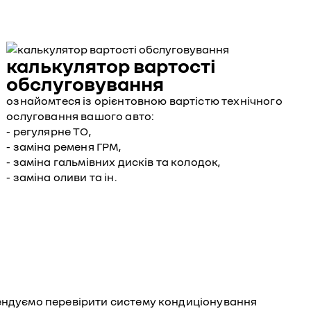
калькулятор вартості
обслуговування
ознайомтеся із орієнтовною вартістю технічного
ослуговання вашого авто:
- регулярне ТО,
- заміна ременя ГРМ,
- заміна гальмівних дисків та колодок,
- заміна оливи та ін.
мендуємо перевірити систему кондиціонування