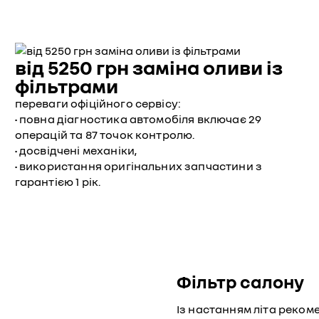
від 5250 грн заміна оливи із
фільтрами
переваги офіційного сервісу:
• повна діагностика автомобіля включає 29
операцій та 87 точок контролю.
• досвідчені механіки,
• використання оригінальних запчастини з
гарантією 1 рік.
Фільтр салону
Із настанням літа реко