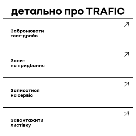
детально про TRAFIC
Забронювати
тест-драйв
Запит
на придбання
Записатися
на сервіс
Завантажити
листівку