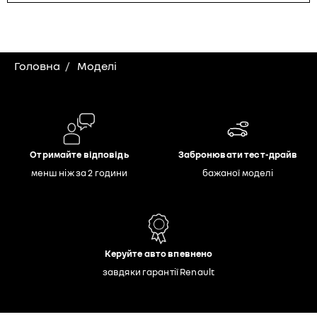
Головна
Моделі
Отримайте відповідь
Забронювати тест-драйв
менш ніж за 2 години
бажаної моделі
Керуйте авто впевнено
завдяки гарантії Renault